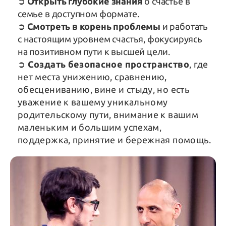
➲
Открыть глубокие знания
о счастье в
семье в доступном формате.
➲
Смотреть в корень проблемы
и работать
с настоящим уровнем счастья, фокусируясь
на позитивном пути к высшей цели.
➲
Создать безопасное пространство
, где
нет места унижению, сравнению,
обесцениванию, вине и стыду, но есть
уважение к вашему уникальному
родительскому пути, внимание к вашим
маленьким и большим успехам,
поддержка, принятие и бережная помощь.