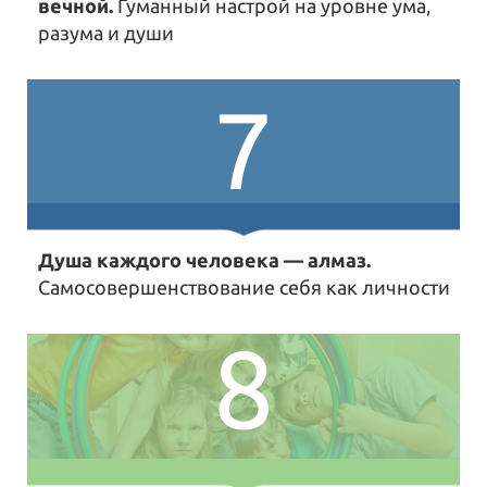
вечной.
Гуманный настрой на уровне ума,
разума и души
7
Душа каждого человека — алмаз.
Самосовершенствование себя как личности
8