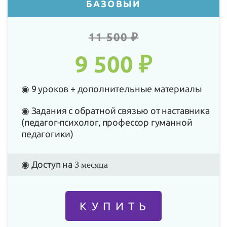
БАЗОВЫЙ
11 500
₽
9 500 ₽
◉ 9 уроков + дополнительные материалы
◉ Задания с обратной связью от наставника
(педагог-психолог, профессор гуманной
педагогики)
◉ Доступ на
3 месяца
К У П И Т Ь