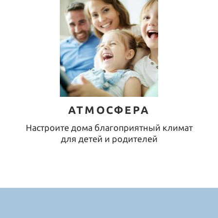
АТМОСФЕРА
Настроите дома благоприятный климат
для детей и родителей