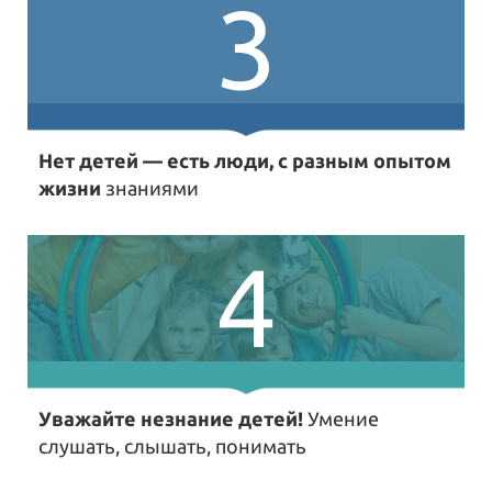
3
Нет детей — есть люди, с разным опытом
жизни
знаниями
4
Уважайте незнание детей!
Умение
слушать, слышать, понимать