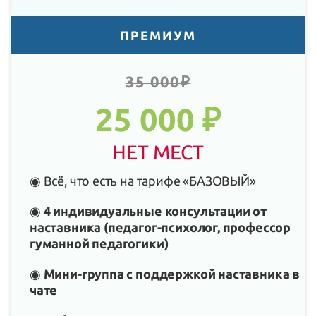
ПРЕМИУМ
35 000₽
25 000 ₽
НЕТ МЕСТ
◉ Всё, что есть на тарифе «БАЗОВЫЙ»
◉
4 индивидуальные консультации от
наставника (педагог-психолог, профессор
гуманной педагогики)
◉
Мини-группа с поддержкой наставника в
чате