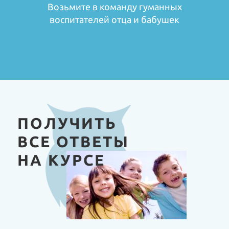
Возьмите в команду гуманных
воспитателей отца и бабушек
ПОЛУЧИТЬ
ВСЕ ОТВЕТЫ
НА КУРСЕ