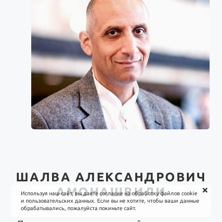
Паата Амонашвили
ШАЛВА АЛЕКСАНДРОВИЧ
АМОНАШВИЛИ
Используя наш сайт, вы даете согласие на обработку файлов cookie
и пользовательских данных. Если вы не хотите, чтобы ваши данные
обрабатывались, пожалуйста покиньте сайт.