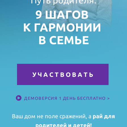
9 ШАГОВ
К ГАРМОНИИ
В СЕМЬЕ
У Ч А С Т В О В А Т Ь
ДЕМОВЕРСИЯ 1 ДЕНЬ БЕСПЛАТНО >
Ваш дом не поле сражений, а
рай для
родителей и детей!