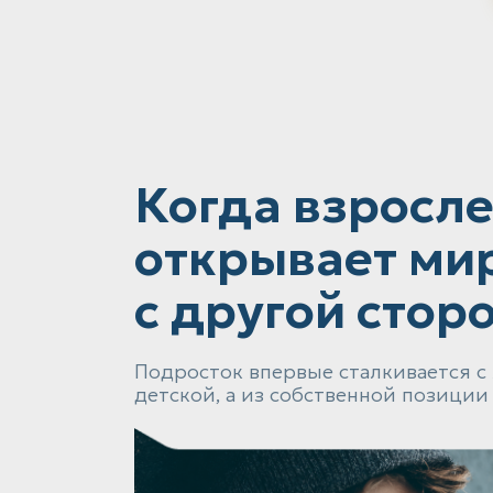
Когда взросл
открывает ми
с другой стор
Подросток впервые сталкивается с
детской, а из собственной позиции