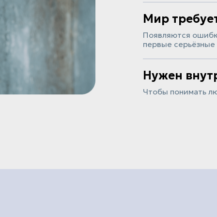
Мир требуе
Появляются ошибки
первые серьёзные
Нужен внут
Чтобы понимать лю