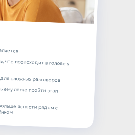
аляется
ь, что происходит в голове у
 для сложных разговоров
ь ему легче пройти этап
больше ясности рядом с
ёнком