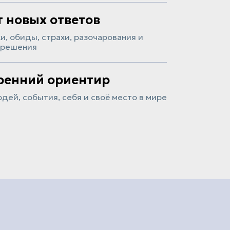
т новых ответов
, обиды, страхи, разочарования и
 решения
ренний ориентир
дей, события, себя и своё место в мире