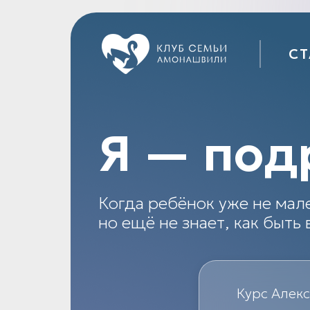
СТ
Я — под
Когда ребёнок уже не мал
но ещё не знает, как быть
Курс Алек