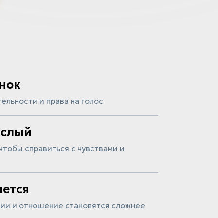
ёнок
ельности и права на голос
ослый
 чтобы справиться с чувствами и
яется
ции и отношение становятся сложнее