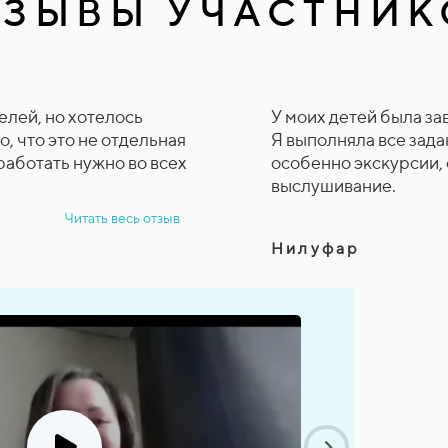
ТЗЫВЫ УЧАСТНИК
елей, но хотелось
У моих детей была за
, что это не отдельная
Я выполняла все зада
 работать нужно во всех
особенно экскурсии,
выслушивание.
Читать весь отзыв
Нилуфар