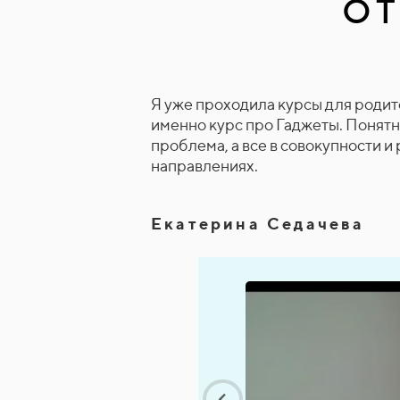
О
Я уже проходила курсы для родит
именно курс про Гаджеты. Понятно
проблема, а все в совокупности и
направлениях.
Екатерина Седачева