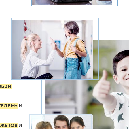
ЮБВИ
ТЕЛЕМ»
И
ДЖЕТОВ
И