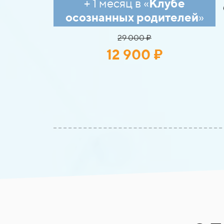
+ 1 месяц в «
Клубе
осознанных родителей
»
29 000 ₽
12 900 ₽