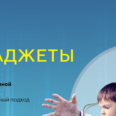
ГАДЖЕТЫ
нной
ный подход