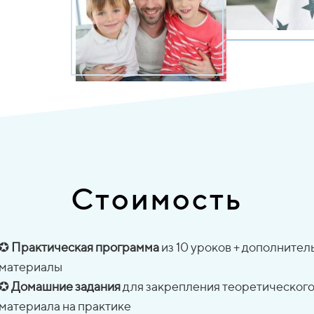
Е
Стоимость
✪
Практическая программа
из 10 уроков + дополните
материалы
✪
Домашние задания
для закрепления теоретическог
материала на практике