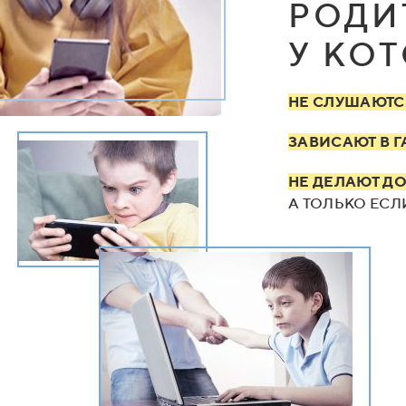
РОДИ
У КО
НЕ СЛУШАЮТС
ЗАВИСАЮТ В 
НЕ ДЕЛАЮТ Д
А ТОЛЬКО ЕСЛ