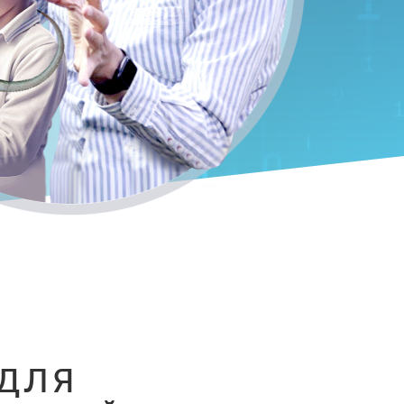
И
ДЛЯ