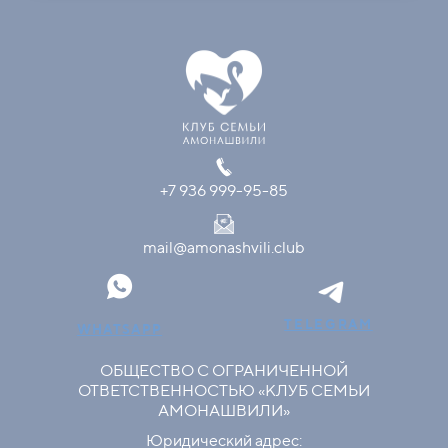
+7 936 999-95-85
mail@amonashvili.club
TELEGRAM
WHATSAPP
ОБЩЕСТВО С ОГРАНИЧЕННОЙ
ОТВЕТСТВЕННОСТЬЮ «КЛУБ СЕМЬИ
АМОНАШВИЛИ»
Юридический адрес: