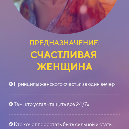
ПРЕДНАЗНАЧЕНИЕ:
СЧАСТЛИВАЯ
ЖЕНЩИНА
❂ Принципы женского счастья за один вечер
❂ Тем, кто устал «тащить все 24/7»
❂ Кто хочет перестать быть сильной и стать