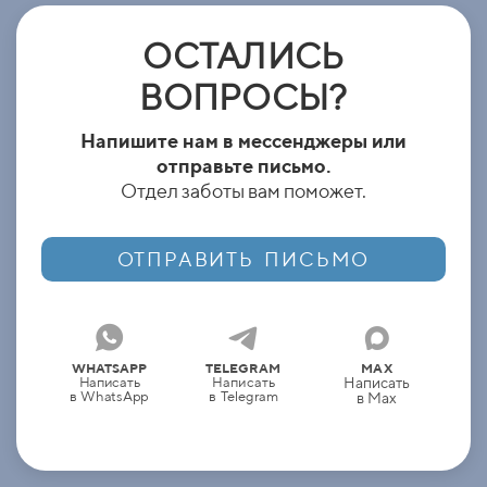
ОСТАЛИСЬ
ВОПРОСЫ?
Напишите нам в мессенджеры или
отправьте письмо.
Отдел заботы вам поможет.
ОТПРАВИТЬ ПИСЬМО
WHATSAPP
TELEGRAM
MAX
Написать
Написать
Написать
в WhatsApp
в Telegram
в
Max