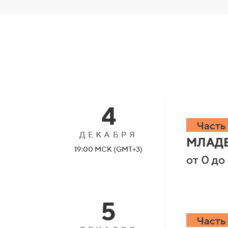
4
Часть 
ДЕКАБРЯ
МЛАДЕ
19:00 МСК (GMT+3)
от 0 до
5
Часть