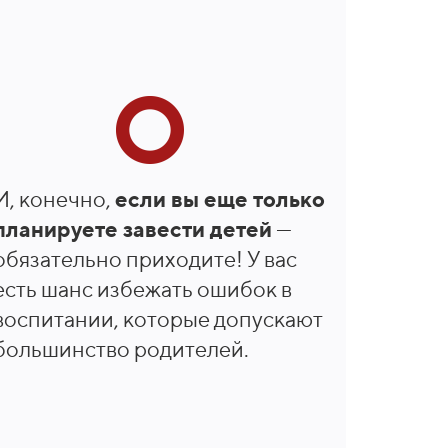
И, конечно,
если вы еще только
планируете завести детей
—
обязательно приходите! У вас
есть шанс избежать ошибок в
воспитании, которые допускают
большинство родителей.