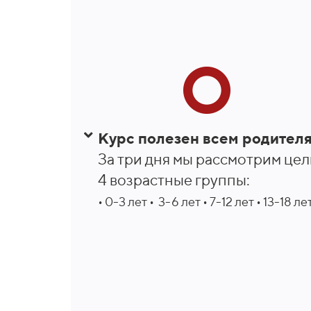
Курс полезен всем родител
За три дня мы рассмотрим це
4 возрастные группы:
• 0-3 лет • 3-6 лет • 7-12 лет • 13-18 ле