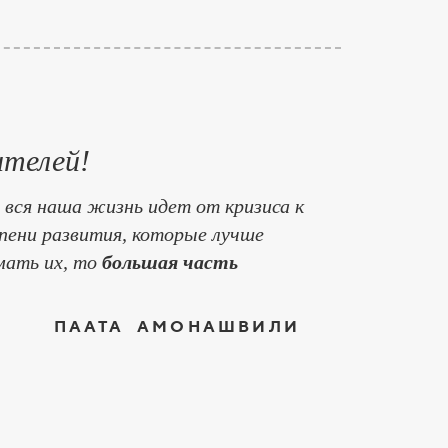
ителей!
 вся наша жизнь идет от кризиса к
упени развития, которые лучше
имать их, то
большая часть
ПААТА АМОНАШВИЛИ