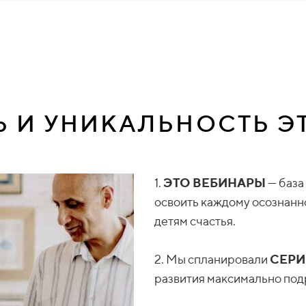
Ь И УНИКАЛЬНОСТЬ Э
1.
ЭТО ВЕБИНАРЫ
— база
освоить каждому осознанн
детям счастья.
2. Мы спланировали
СЕРИ
развития максимально под