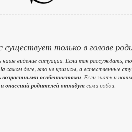
с существует только в голове род
 наше видение ситуации. Если так рассуждать, то
 На самом деле, это не кризисы, а естественные ст
ь
возрастными особенностями
. Если знать и пон
 и опасений родителей отпадут
сами собой.