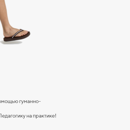
помощью гуманно-
едагогику на практике!