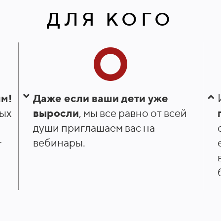
ДЛЯ КОГО
ям!
Даже если ваши дети уже
лых
выросли
, мы все равно от всей
души приглашаем вас на
вебинары.
т