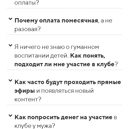
оплаты?
Почему оплата помесячная
, а не
разовая?
Я ничего не знаю о гуманном
воспитании детей.
Как понять,
подходит ли мне участие в клубе
?
Как часто будут проходить прямые
эфиры
и появляться новый
контент?
Как попросить денег на участие
в
клубе у мужа?