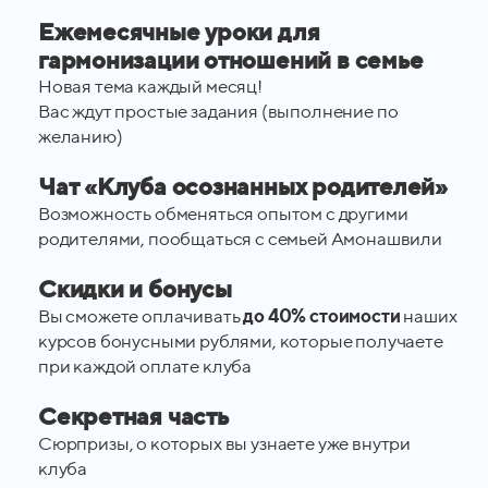
Ежемесячные уроки для
гармонизации отношений в семье
Новая тема каждый месяц!
Вас ждут простые задания (выполнение по
желанию)
Чат «Клуба осознанных родителей»
Возможность обменяться опытом с другими
родителями, пообщаться с семьей Амонашвили
Скидки и бонусы
Вы сможете оплачивать
до 40% стоимости
наших
курсов бонусными рублями, которые получаете
при каждой оплате клуба
Секретная часть
Сюрпризы, о которых вы узнаете уже внутри
клуба