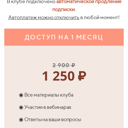
В клубе подключено
автоматическое продление
подписки
.
Автоплатеж можно отключить
в любой момент!
ДОСТУП НА 1 МЕСЯЦ
2 900 ₽
1 250
₽
◉ Все материалы клуба
◉ Участие в вебинарах
◉ Ответы на ваши вопросы