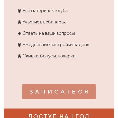
◉ Все материалы клуба
◉ Участие в вебинарах
◉ Ответы на ваши вопросы
◉ Ежедневные настройки на день
◉ Скидки, бонусы, подарки
З А П И С А Т Ь С Я
ДОСТУП НА 1 ГОД