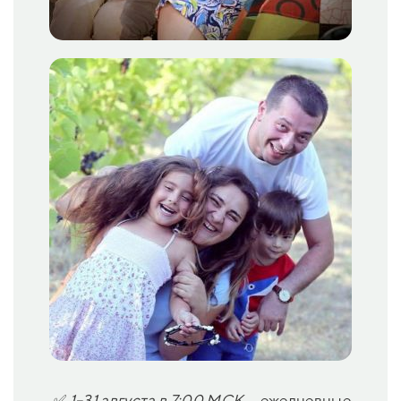
✅
1–31 августа в 7:00 МСК
— ежедневные