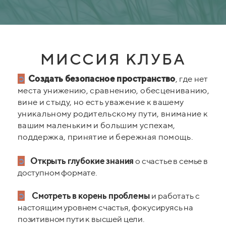
МИССИЯ КЛУБА
➲
Создать безопасное пространство
, где нет
места унижению, сравнению, обесцениванию,
вине и стыду, но есть уважение к вашему
уникальному родительскому пути, внимание к
вашим маленьким и большим успехам,
поддержка, принятие и бережная помощь.
➲
Открыть глубокие знания
о счастье в семье в
доступном формате.
➲
Смотреть в корень проблемы
и работать с
настоящим уровнем счастья, фокусируясь на
позитивном пути к высшей цели.