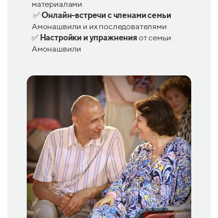
материалами
✅
Онлайн-встречи с
членами семьи
Амонашвили и их последователями
✅ Настройки и
упражнения
от семьи
Амонашвили