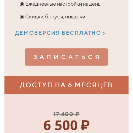
◉ Ежедневные настройки на день
◉ Скидки, бонусы, подарки
ДЕМОВЕРСИЯ БЕСПЛАТНО >
З А П И С А Т Ь С Я
ДОСТУП НА 6 МЕСЯЦЕВ
17 400 ₽
6 500
₽