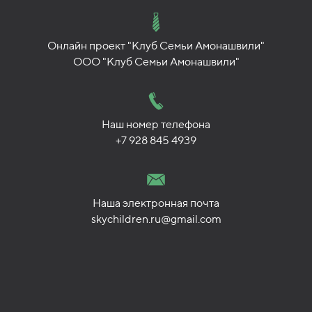
Онлайн проект "Клуб Семьи Амонашвили"
ООО "Клуб Семьи Амонашвили"
Наш номер телефона
+7 928 845 4939
Наша электронная почта
skychildren.ru@gmail.com